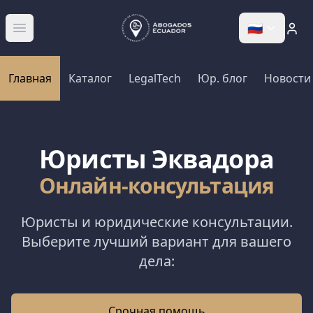
🇷🇺
Abrir menú
Главная
Каталог
LegalTech
Юр. блог
Новости
Юристы Эквадора
Онлайн-консультация
Юристы и юридические консультации.
Выберите лучший вариант для вашего
дела:
Срочная помощь