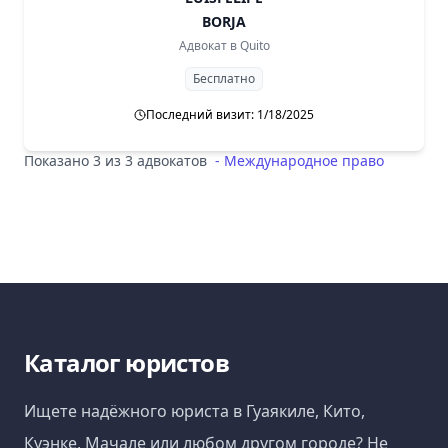
BORJA
Адвокат в
Quito
Бесплатно
Последний визит: 1/18/2025
Показано 3 из 3 адвокатов
-
Международное право
Каталог юристов
Ищете надёжного юриста в Гуаякиле, Кито,
Куэнке, Мачале или любом другом городе? Не