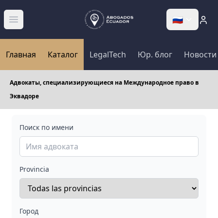
🇷🇺
Abrir menú
Главная
Каталог
LegalTech
Юр. блог
Новости
Адвокаты, специализирующиеся на Международное право в
Эквадоре
Поиск по имени
Provincia
Город