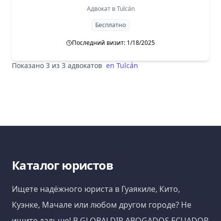
Адвокат в
Tulcán
Бесплатно
Последний визит: 1/18/2025
Показано 3 из 3 адвокатов
en
Tulcán
Каталог юристов
Ищете надёжного юриста в Гуаякиле, Кито,
Куэнке, Мачале или любом другом городе? Не
ищите дальше! В GLOBALDIR ABOGADOS ECUADOR