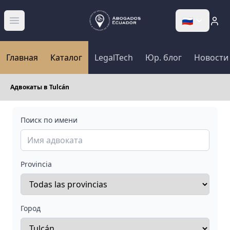
🇷🇺
Abrir menú
Главная
Каталог
LegalTech
Юр. блог
Новости
Адвокаты в Tulcán
Поиск по имени
Provincia
Город