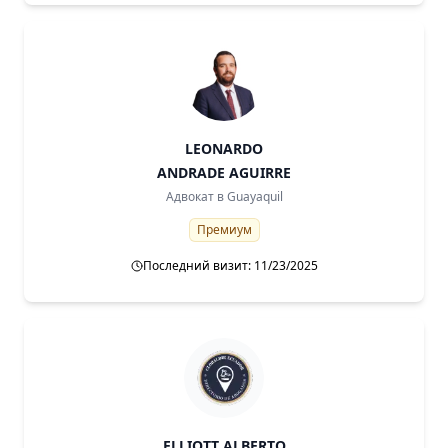
LEONARDO
ANDRADE AGUIRRE
Адвокат в
Guayaquil
Премиум
Последний визит: 11/23/2025
ELLIOTT ALBERTO