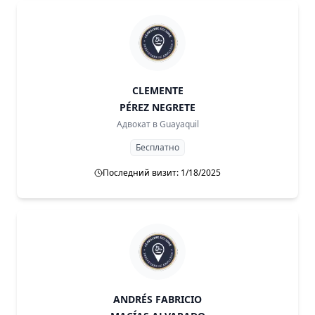
CLEMENTE
PÉREZ NEGRETE
Адвокат в
Guayaquil
Бесплатно
Последний визит: 1/18/2025
ANDRÉS FABRICIO