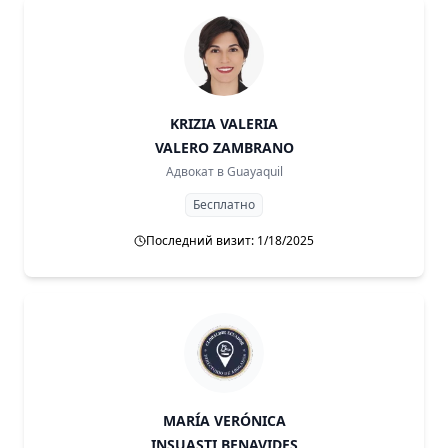
KRIZIA VALERIA
VALERO ZAMBRANO
Адвокат в
Guayaquil
Бесплатно
Последний визит: 1/18/2025
MARÍA VERÓNICA
INSUASTI BENAVIDES