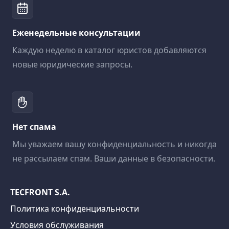
Еженедельные консультации
Каждую неделю в каталог юристов добавляются
новые юридические запросы.
Нет спама
Мы уважаем вашу конфиденциальность и никогда
не рассылаем спам. Ваши данные в безопасности.
TECFRONT S.A.
Политика конфиденциальности
Условия обслуживания