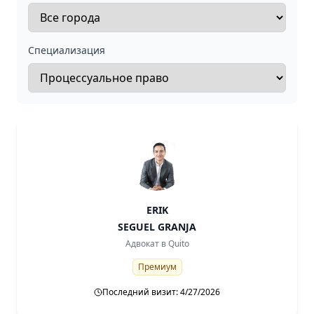
Специализация
ERIK
SEGUEL GRANJA
Адвокат в
Quito
Премиум
Последний визит: 4/27/2026