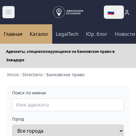
🇷🇺
Abrir menú
Главная
Каталог
LegalTech
Юр. блог
Новости
Адвокаты, специализирующиеся на Банковское право в
Эквадоре
Inicio
/
Directorio
/
Банковское право
Поиск по имени
Город