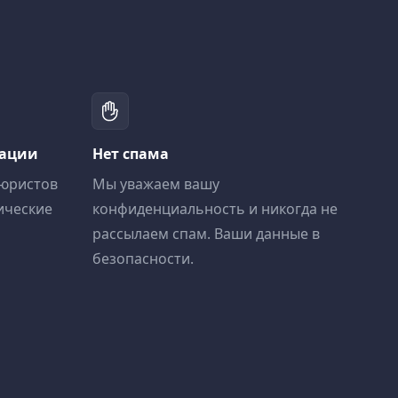
тации
Нет спама
 юристов
Мы уважаем вашу
ические
конфиденциальность и никогда не
рассылаем спам. Ваши данные в
безопасности.