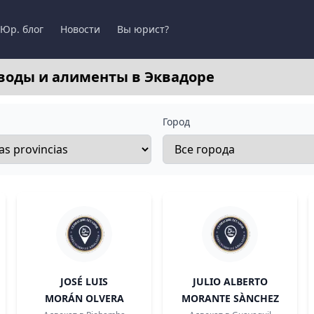
Юр. блог
Новости
Вы юрист?
воды и алименты в Эквадоре
Город
JOSÉ LUIS
JULIO ALBERTO
MORÁN OLVERA
MORANTE SÀNCHEZ