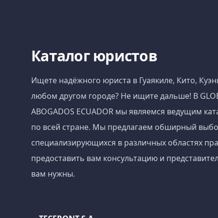
Каталог юристов
Ищете надёжного юриста в Гуаякиле, Кито, Куэн
любом другом городе? Не ищите дальше! В GLO
ABOGADOS ECUADOR мы являемся ведущим кат
по всей стране. Мы предлагаем обширный выбо
специализирующихся в различных областях пра
предоставить вам консультацию и представител
вам нужны.