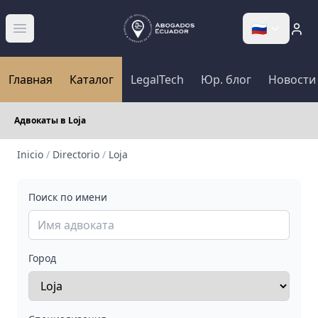
🇷🇺
Abrir menú
Главная
Каталог
LegalTech
Юр. блог
Новости
Адвокаты в Loja
Inicio
/
Directorio
/
Loja
Поиск по имени
Город