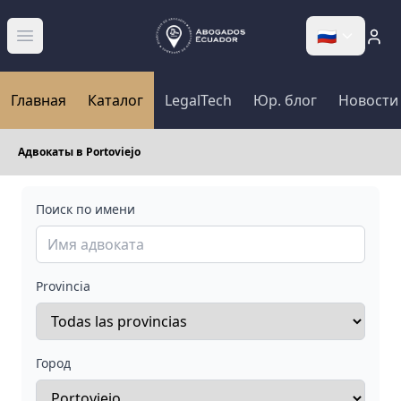
🇷🇺
Abrir menú
Главная
Каталог
LegalTech
Юр. блог
Новости
Адвокаты в Portoviejo
Поиск по имени
Provincia
Город