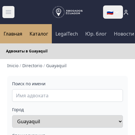
🇷🇺
Abrir menú
Главная
Каталог
LegalTech
Юр. блог
Новости
Адвокаты в Guayaquil
Inicio
/
Directorio
/
Guayaquil
Поиск по имени
Город