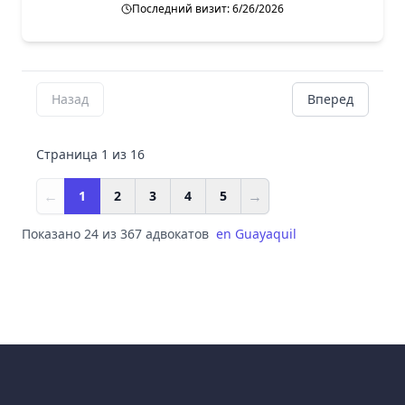
Последний визит: 6/26/2026
Назад
Вперед
Страница 1 из 16
←
→
1
2
3
4
5
Показано 24 из 367 адвокатов
en
Guayaquil