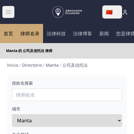
🇨🇳
Abrir menú
首页
律师名录
法律科技
法律博客
新闻
您是律
Manta 的 公司及信托法 律师
Inicio
/
Directorio
/
Manta
/
公司及信托法
按姓名搜索
城市