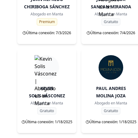
CHIRIBOGA SÁNCHEZ
SANCAN MIRANDA
Abogado en
Manta
Abogado en
Manta
Premium
Gratuito
Última conexión: 7/3/2026
Última conexión: 7/4/2026
KEVIN
PAUL ANDRES
SOLIS VÁSCONEZ
MOLINA JOZA
Abogado en
Manta
Abogado en
Manta
Gratuito
Gratuito
Última conexión: 1/18/2025
Última conexión: 1/18/2025