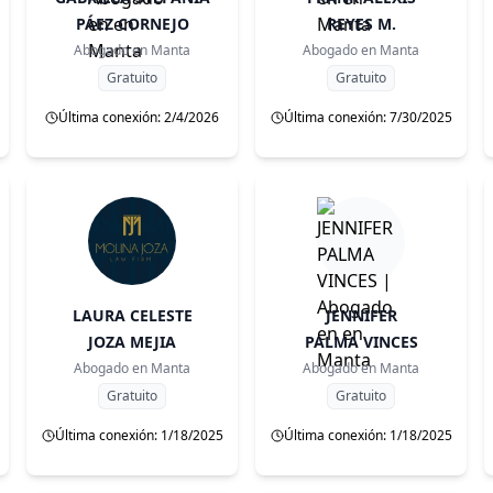
PÁEZ CORNEJO
REYES M.
Abogado en
Manta
Abogado en
Manta
Gratuito
Gratuito
Última conexión: 2/4/2026
Última conexión: 7/30/2025
LAURA CELESTE
JENNIFER
JOZA MEJIA
PALMA VINCES
Abogado en
Manta
Abogado en
Manta
Gratuito
Gratuito
Última conexión: 1/18/2025
Última conexión: 1/18/2025