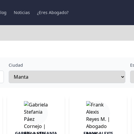
log
Noticias
¿Eres Abogado?
Ciudad
E
GABRIELA STEFANIA
FRANK ALEXIS