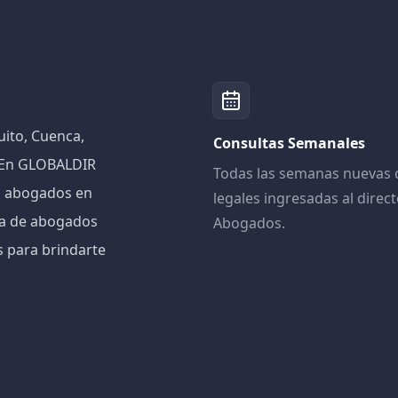
ito, Cuenca,
Consultas Semanales
! En GLOBALDIR
Todas las semanas nuevas 
n abogados en
legales ingresadas al direct
iva de abogados
Abogados.
s para brindarte