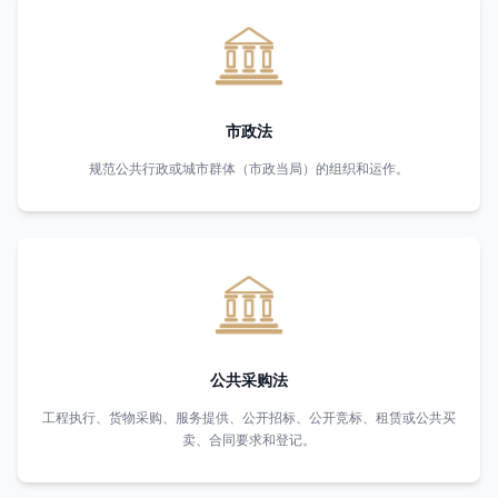
市政法
规范公共行政或城市群体（市政当局）的组织和运作。
公共采购法
工程执行、货物采购、服务提供、公开招标、公开竞标、租赁或公共买
卖、合同要求和登记。