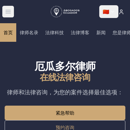
🇨🇳
Abrir menú
首页
律师名录
法律科技
法律博客
新闻
您是律
厄瓜多尔律师
在线法律咨询
律师和法律咨询，为您的案件选择最佳选项：
紧急帮助
预约咨询