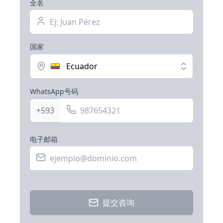
全名
国家
Ecuador
WhatsApp号码
+593
电子邮箱
提交咨询