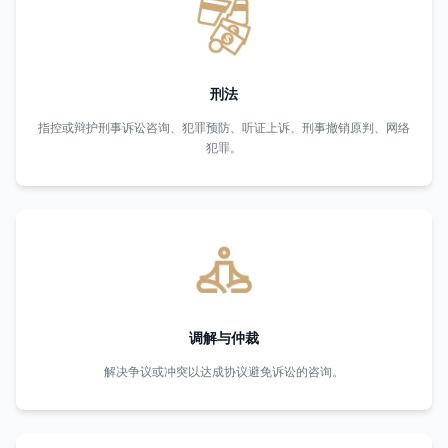
刑法
指控或辩护刑事诉讼咨询、犯罪预防、听证上诉、刑事撤销原判、网络
犯罪。
调解与仲裁
解决争议或冲突以达成协议避免诉讼的咨询。