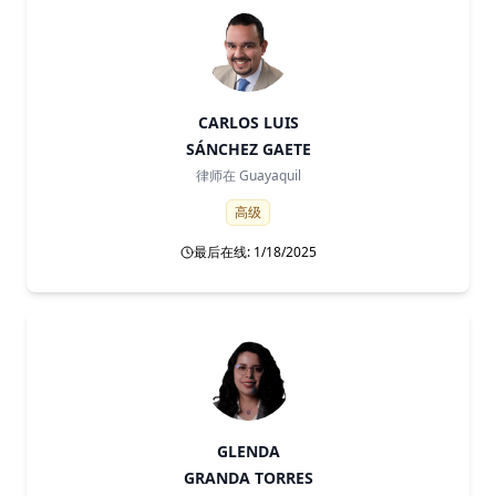
CARLOS LUIS
SÁNCHEZ GAETE
律师在
Guayaquil
高级
最后在线: 1/18/2025
GLENDA
GRANDA TORRES