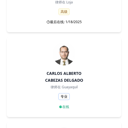
律师在
Loja
高级
最后在线: 1/18/2025
CARLOS ALBERTO
CABEZAS DELGADO
律师在
Guayaquil
专业
在线