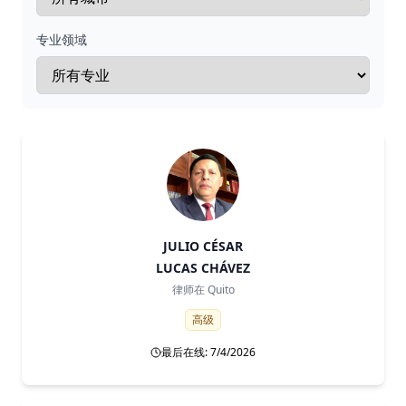
专业领域
JULIO CÉSAR
LUCAS CHÁVEZ
律师在
Quito
高级
最后在线: 7/4/2026