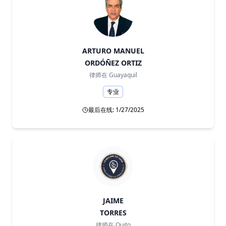
ARTURO MANUEL
ORDÓÑEZ ORTIZ
律师在
Guayaquil
专业
最后在线: 1/27/2025
JAIME
TORRES
律师在
Quito