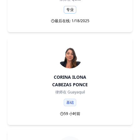
专业
最后在线: 1/18/2025
CORINA ILONA
CABEZAS PONCE
律师在
Guayaquil
基础
59 小时前