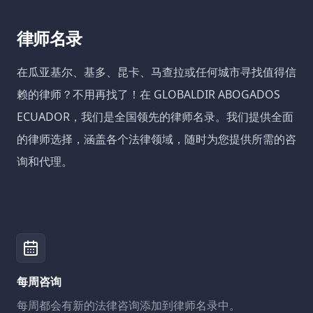
律师名录
在瓜亚基尔、基多、昆卡、马查拉或任何城市寻找值得信
赖的律师？不用再找了！在 GLOBALDIR ABOGADOS
ECUADOR，我们是全国领先的律师名录。我们提供全面
的律师选择，涵盖各个法律领域，随时为您提供所需的咨
询和代理。
每周咨询
每周都会有新的法律咨询添加到律师名录中。