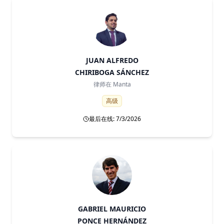
JUAN ALFREDO
CHIRIBOGA SÁNCHEZ
律师在
Manta
高级
最后在线: 7/3/2026
GABRIEL MAURICIO
PONCE HERNÁNDEZ