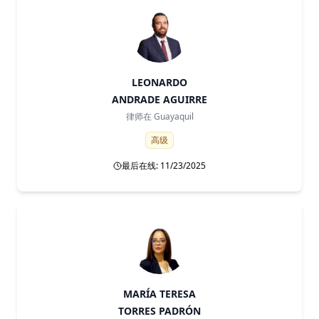
LEONARDO
ANDRADE AGUIRRE
律师在
Guayaquil
高级
最后在线: 11/23/2025
MARÍA TERESA
TORRES PADRÓN