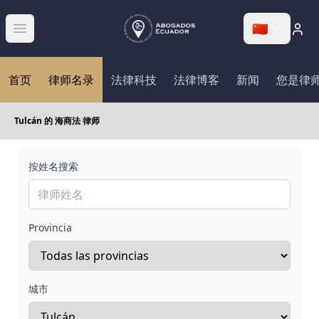
🇨🇳
Abrir menú
首页
律师名录
法律科技
法律博客
新闻
您是律
Tulcán 的 海商法 律师
按姓名搜索
Provincia
城市