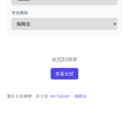
专业领域
未找到律师
查看全部
显示 0 位律师，共 0 位
en
Tulcán
-
海商法