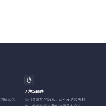
无垃圾邮件
到律师名
我们尊重您的隐私，从不发送垃圾邮