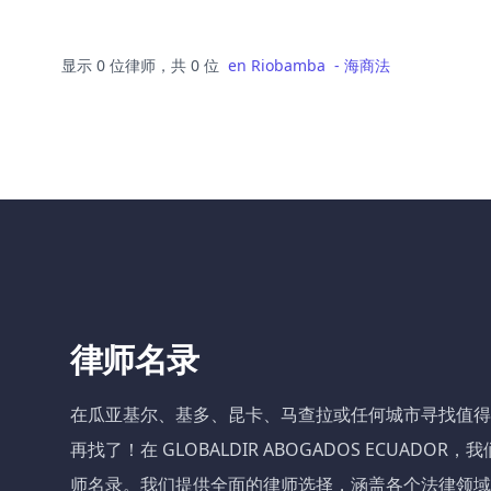
显示 0 位律师，共 0 位
en
Riobamba
-
海商法
律师名录
在瓜亚基尔、基多、昆卡、马查拉或任何城市寻找值得
再找了！在 GLOBALDIR ABOGADOS ECUADO
师名录。我们提供全面的律师选择，涵盖各个法律领域