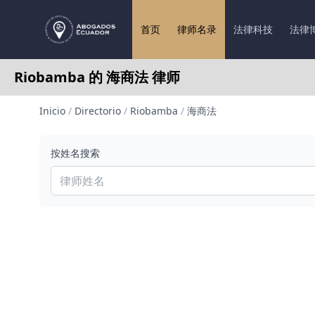
首页
律师名录
法律科技
法律
Riobamba 的 海商法 律师
Inicio
/
Directorio
/
Riobamba
/
海商法
按姓名搜索