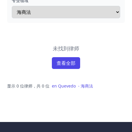
专业领域
未找到律师
查看全部
显示 0 位律师，共 0 位
en
Quevedo
-
海商法