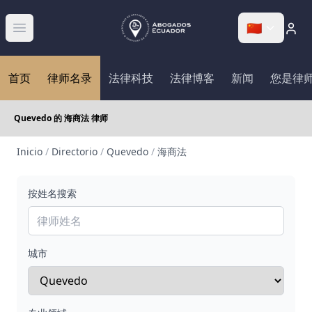
🇨🇳
Abrir menú
首页
律师名录
法律科技
法律博客
新闻
您是律
Quevedo 的 海商法 律师
Inicio
/
Directorio
/
Quevedo
/
海商法
按姓名搜索
城市