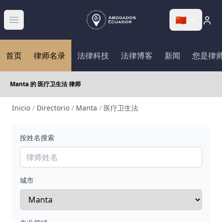
🇨🇳
Abrir menú
首页
律师名录
法律科技
法律博客
新闻
您是律
Manta 的 医疗卫生法 律师
Inicio
/
Directorio
/
Manta
/
医疗卫生法
按姓名搜索
城市