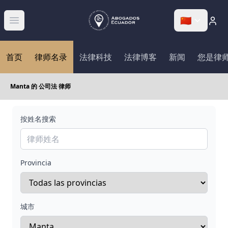
🇨🇳
Abrir menú
首页
律师名录
法律科技
法律博客
新闻
您是律
Manta 的 公司法 律师
按姓名搜索
Provincia
城市