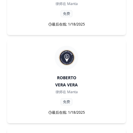
律师在
Manta
免费
最后在线: 1/18/2025
ROBERTO
VERA VERA
律师在
Manta
免费
最后在线: 1/18/2025