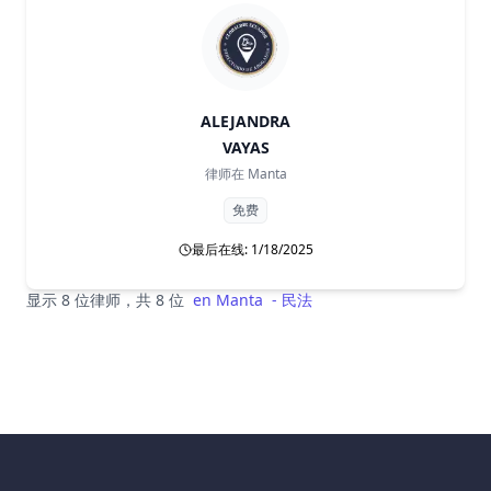
ALEJANDRA
VAYAS
律师在
Manta
免费
最后在线: 1/18/2025
显示 8 位律师，共 8 位
en
Manta
-
民法