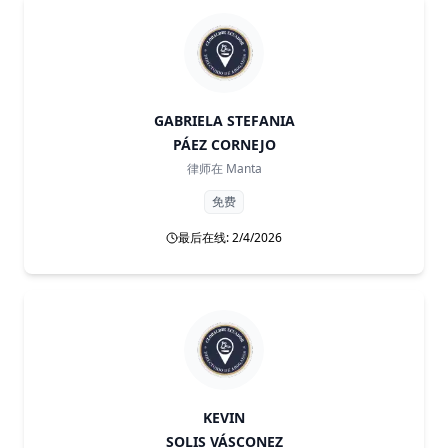
GABRIELA STEFANIA
PÁEZ CORNEJO
律师在
Manta
免费
最后在线: 2/4/2026
KEVIN
SOLIS VÁSCONEZ