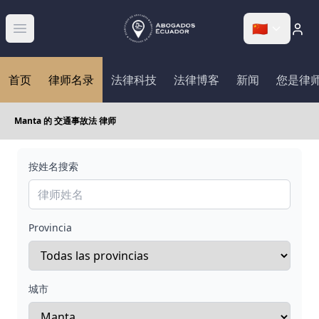
🇨🇳
Abrir menú
首页
律师名录
法律科技
法律博客
新闻
您是律
Manta 的 交通事故法 律师
按姓名搜索
Provincia
城市