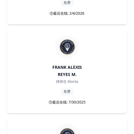
免费
最后在线: 2/4/2026
FRANK ALEXIS
REYES M.
律师在
Manta
免费
最后在线: 7/30/2025