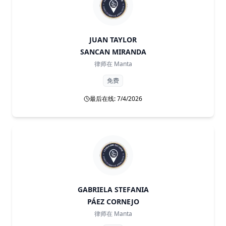
JUAN TAYLOR
SANCAN MIRANDA
律师在
Manta
免费
最后在线: 7/4/2026
GABRIELA STEFANIA
PÁEZ CORNEJO
律师在
Manta