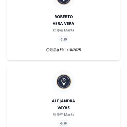
ROBERTO
VERA VERA
律师在
Manta
免费
最后在线: 1/18/2025
ALEJANDRA
VAYAS
律师在
Manta
免费