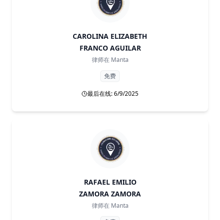
CAROLINA ELIZABETH
FRANCO AGUILAR
律师在
Manta
免费
最后在线: 6/9/2025
RAFAEL EMILIO
ZAMORA ZAMORA
律师在
Manta