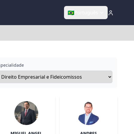
🇧🇷
Português
specialidade
MIGUEL ANGEL
ANDRES