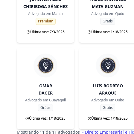
CHIRIBOGA SÁNCHEZ
MATA GUZMAN
Advogado em
Manta
Advogado em
Quito
Premium
Grátis
Última vez: 7/3/2026
Última vez: 1/18/2025
OMAR
LUIS RODRIGO
DAGER
ARAQUE
Advogado em
Guayaquil
Advogado em
Quito
Grátis
Grátis
Última vez: 1/18/2025
Última vez: 1/18/2025
Mostrando 11 de 11 advogados
-
Direito Empresarial e Fi