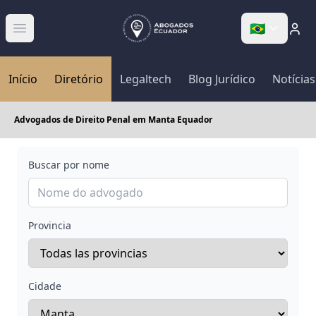
🇧🇷
Abrir menú
Início
Diretório
Legaltech
Blog Jurídico
Notícias
Advogados de Direito Penal em Manta Equador
Buscar por nome
Provincia
Cidade