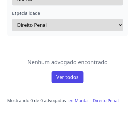
Especialidade
Nenhum advogado encontrado
Ver todos
Mostrando 0 de 0 advogados
en
Manta
-
Direito Penal