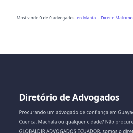
Mostrando 0 de 0 advogados
en
Manta
-
Direito Matrimo
Diretório de Advogados
Procurando um advogado de confiança em Guayaqu
Cuenca, Machala ou qualquer cidade? Não procure
GLOBALDIR ADVOGADOS ECUADOR, somos o diretór