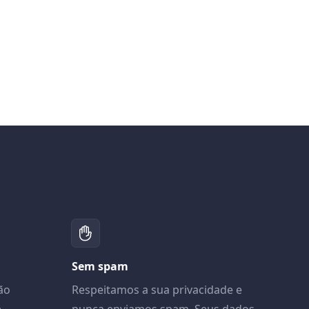
Sem spam
ão
Respeitamos a sua privacidade e