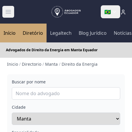
🇧🇷
Abrir menú
Início
Diretório
Legaltech
Blog Jurídico
Notícias
Advogados de Direito da Energia em Manta Equador
Inicio
/
Directorio
/
Manta
/
Direito da Energia
Buscar por nome
Cidade