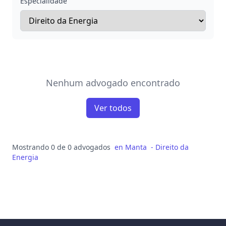
Especialidade
Nenhum advogado encontrado
Ver todos
Mostrando 0 de 0 advogados
en
Manta
-
Direito da
Energia