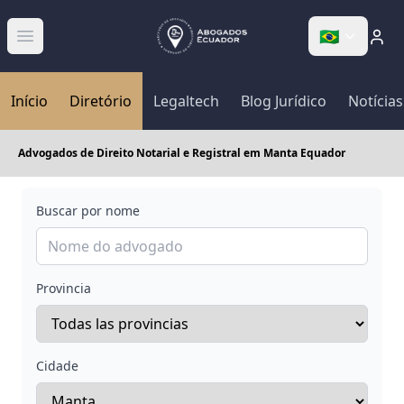
🇧🇷
Abrir menú
Início
Diretório
Legaltech
Blog Jurídico
Notícias
Advogados de Direito Notarial e Registral em Manta Equador
Buscar por nome
Provincia
Cidade