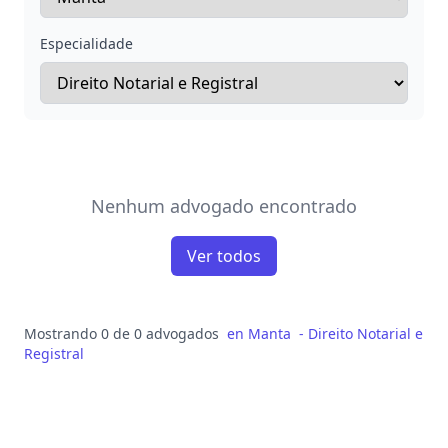
Especialidade
Nenhum advogado encontrado
Ver todos
Mostrando 0 de 0 advogados
en
Manta
-
Direito Notarial e
Registral