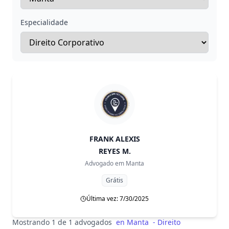
Especialidade
FRANK ALEXIS
REYES M.
Advogado em
Manta
Grátis
Última vez: 7/30/2025
Mostrando 1 de 1 advogados
en
Manta
-
Direito