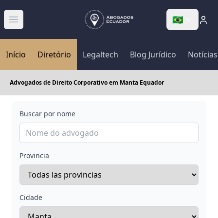
🇧🇷
Abrir menú
Início
Diretório
Legaltech
Blog Jurídico
Notícias
Advogados de Direito Corporativo em Manta Equador
Buscar por nome
Provincia
Cidade