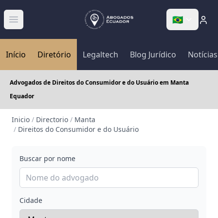
🇧🇷
Abrir menú
Início
Diretório
Legaltech
Blog Jurídico
Notícias
Advogados de Direitos do Consumidor e do Usuário em Manta
Equador
Inicio
/
Directorio
/
Manta
/
Direitos do Consumidor e do Usuário
Buscar por nome
Cidade