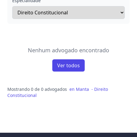
Especialidade
Nenhum advogado encontrado
Ver todos
Mostrando 0 de 0 advogados
en
Manta
-
Direito
Constitucional