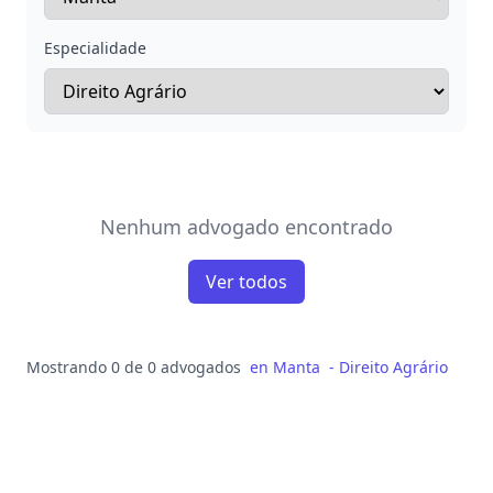
Especialidade
Nenhum advogado encontrado
Ver todos
Mostrando 0 de 0 advogados
en
Manta
-
Direito Agrário