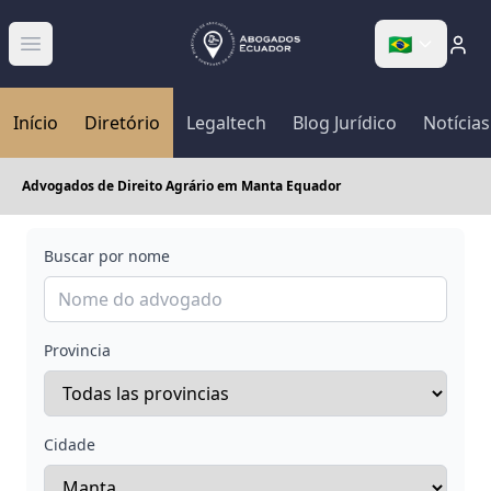
🇧🇷
Abrir menú
Início
Diretório
Legaltech
Blog Jurídico
Notícias
Advogados de Direito Agrário em Manta Equador
Buscar por nome
Provincia
Cidade