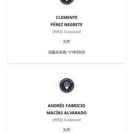
CLEMENTE
PÉREZ NEGRETE
律师在
Guayaquil
免费
最后在线: 1/18/2025
ANDRÉS FABRICIO
MACÍAS ALVARADO
律师在
Guayaquil
免费