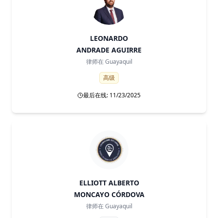
LEONARDO
ANDRADE AGUIRRE
律师在
Guayaquil
高级
最后在线: 11/23/2025
ELLIOTT ALBERTO
MONCAYO CÓRDOVA
律师在
Guayaquil