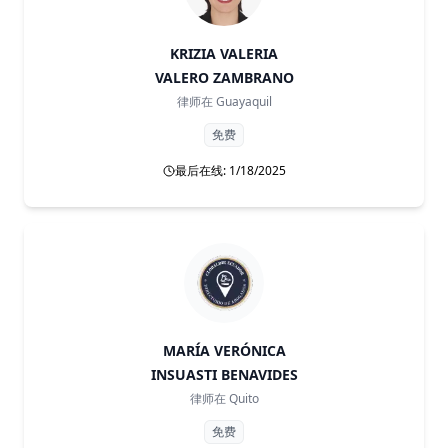
KRIZIA VALERIA
VALERO ZAMBRANO
律师在
Guayaquil
免费
最后在线: 1/18/2025
MARÍA VERÓNICA
INSUASTI BENAVIDES
律师在
Quito
免费