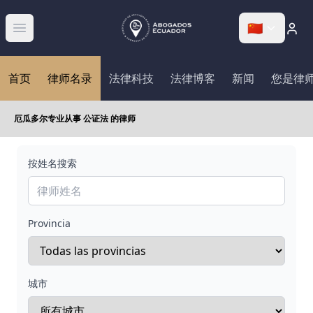
🇨🇳
Abrir menú
首页
律师名录
法律科技
法律博客
新闻
您是律
厄瓜多尔专业从事 公证法 的律师
按姓名搜索
Provincia
城市