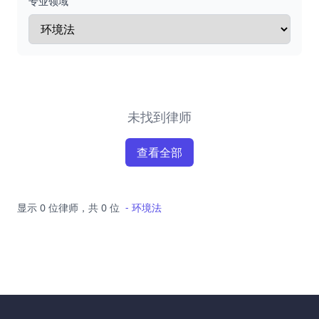
专业领域
未找到律师
查看全部
显示 0 位律师，共 0 位
-
环境法