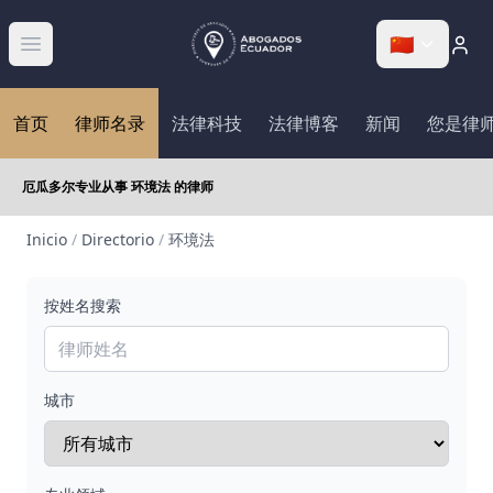
🇨🇳
Abrir menú
首页
律师名录
法律科技
法律博客
新闻
您是律
厄瓜多尔专业从事 环境法 的律师
Inicio
/
Directorio
/
环境法
按姓名搜索
城市