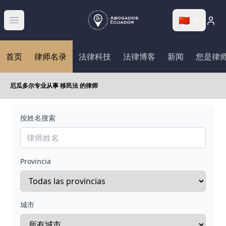
🇨🇳
Abrir menú
首页
律师名录
法律科技
法律博客
新闻
您是律
厄瓜多尔专业从事 移民法 的律师
按姓名搜索
Provincia
城市