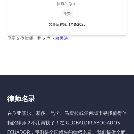
律师在
Quito
免费
最后在线: 1/18/2025
显示 6 位律师，共 6 位
-
移民法
律师名录
在瓜亚基尔、基多、昆卡、马查拉或任何城市寻找值得信
赖的律师？不用再找了！在 GLOBALDIR ABOGADOS
ECUADOR，我们是全国领先的律师名录。我们提供全面