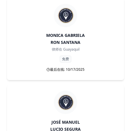
MONICA GABRIELA
RON SANTANA
律师在
Guayaquil
免费
最后在线: 10/17/2025
JOSÉ MANUEL
LUCIO SEGURA