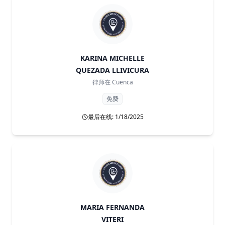
KARINA MICHELLE
QUEZADA LLIVICURA
律师在
Cuenca
免费
最后在线: 1/18/2025
MARIA FERNANDA
VITERI