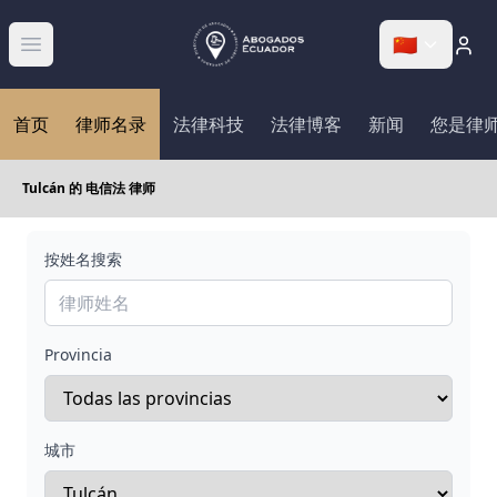
🇨🇳
Abrir menú
首页
律师名录
法律科技
法律博客
新闻
您是律
Tulcán 的 电信法 律师
按姓名搜索
Provincia
城市