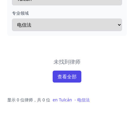
专业领域
未找到律师
查看全部
显示 0 位律师，共 0 位
en
Tulcán
-
电信法