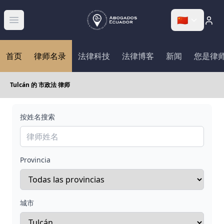
🇨🇳
Abrir menú
首页
律师名录
法律科技
法律博客
新闻
您是律
Tulcán 的 市政法 律师
按姓名搜索
Provincia
城市