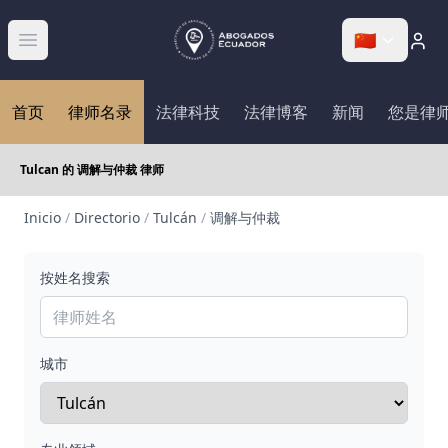
🇨🇳
Abrir menú
首页
律师名录
法律科技
法律博客
新闻
您是律
Tulcan 的 调解与仲裁 律师
Inicio
/
Directorio
/
Tulcán
/
调解与仲裁
按姓名搜索
城市