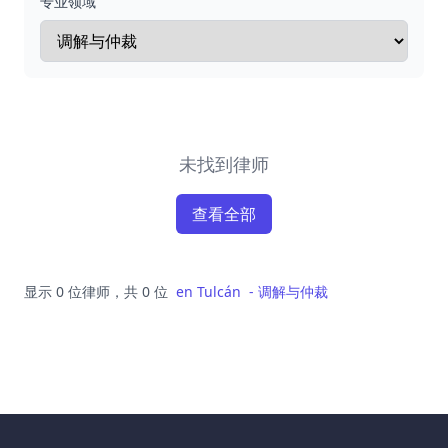
专业领域
未找到律师
查看全部
显示 0 位律师，共 0 位
en
Tulcán
-
调解与仲裁