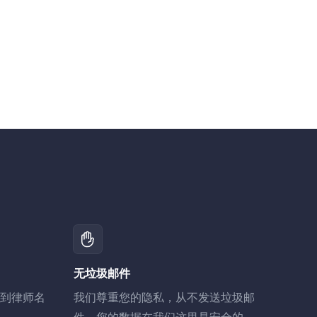
无垃圾邮件
到律师名
我们尊重您的隐私，从不发送垃圾邮