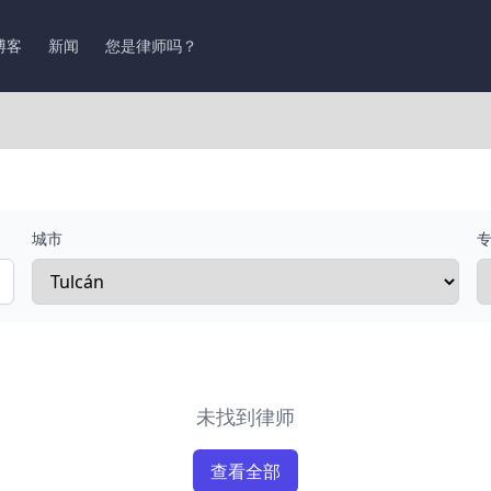
博客
新闻
您是律师吗？
城市
未找到律师
查看全部