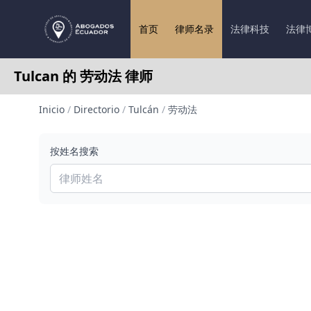
首页
律师名录
法律科技
法律
Tulcan 的 劳动法 律师
Inicio
/
Directorio
/
Tulcán
/
劳动法
按姓名搜索