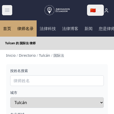
🇨🇳
Abrir menú
首页
律师名录
法律科技
法律博客
新闻
您是律
Tulcan 的 国际法 律师
Inicio
/
Directorio
/
Tulcán
/
国际法
按姓名搜索
城市