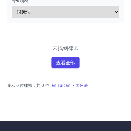
专业领域
未找到律师
查看全部
显示 0 位律师，共 0 位
en
Tulcán
-
国际法