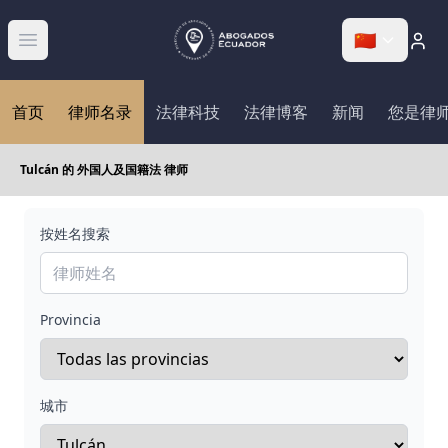
🇨🇳
Abrir menú
首页
律师名录
法律科技
法律博客
新闻
您是律
Tulcán 的 外国人及国籍法 律师
按姓名搜索
Provincia
城市