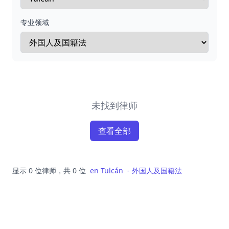
专业领域
未找到律师
查看全部
显示 0 位律师，共 0 位
en
Tulcán
-
外国人及国籍法