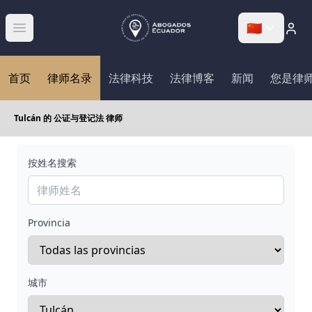
🇨🇳
Abrir menú
首页
律师名录
法律科技
法律博客
新闻
您是律
Tulcán 的 公证与登记法 律师
按姓名搜索
Provincia
城市