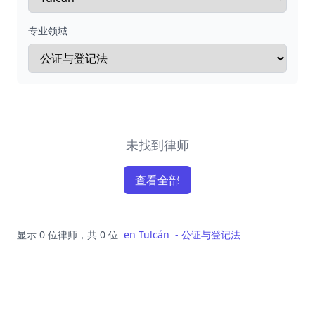
专业领域
未找到律师
查看全部
显示 0 位律师，共 0 位
en
Tulcán
-
公证与登记法