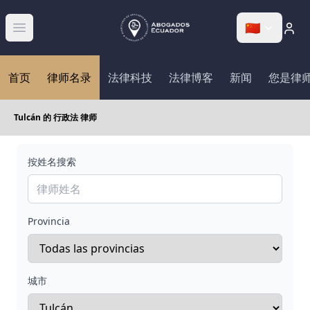
🇨🇳
Abrir menú
首页
律师名录
法律科技
法律博客
新闻
您是律
Tulcán 的 行政法 律师
按姓名搜索
Provincia
城市