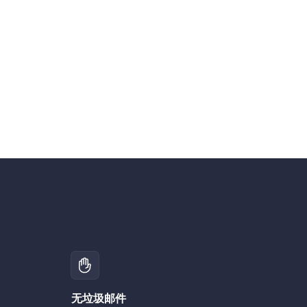
无垃圾邮件