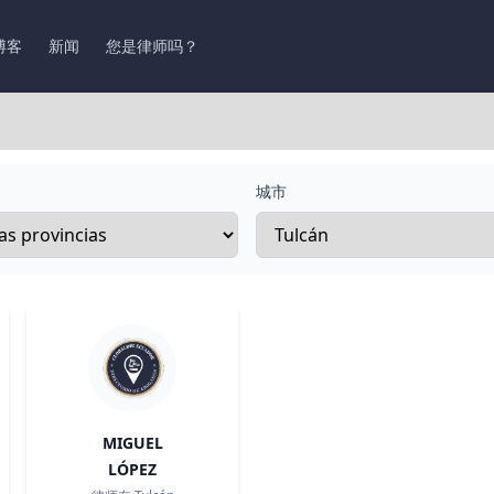
博客
新闻
您是律师吗？
城市
MIGUEL
LÓPEZ