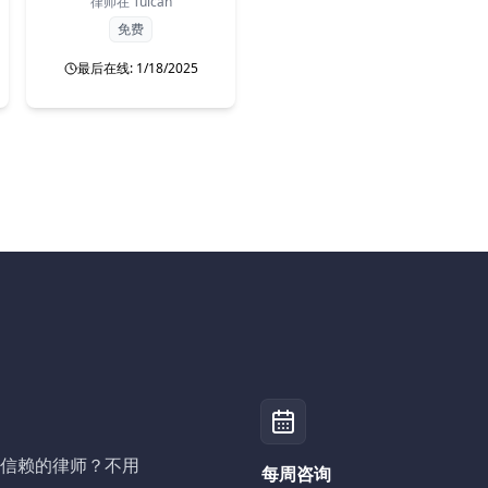
律师在
Tulcán
免费
最后在线: 1/18/2025
信赖的律师？不用
每周咨询