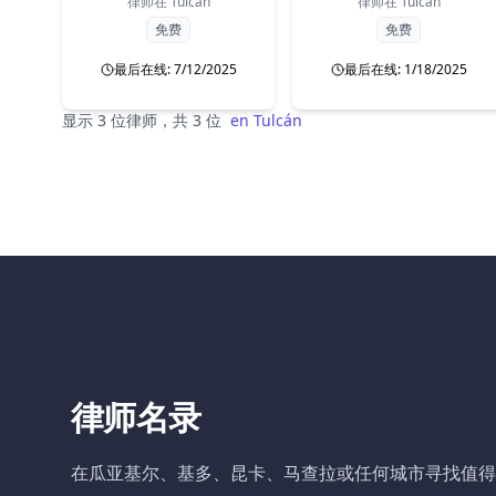
律师在
Tulcán
律师在
Tulcán
免费
免费
最后在线: 7/12/2025
最后在线: 1/18/2025
显示 3 位律师，共 3 位
en
Tulcán
律师名录
在瓜亚基尔、基多、昆卡、马查拉或任何城市寻找值得