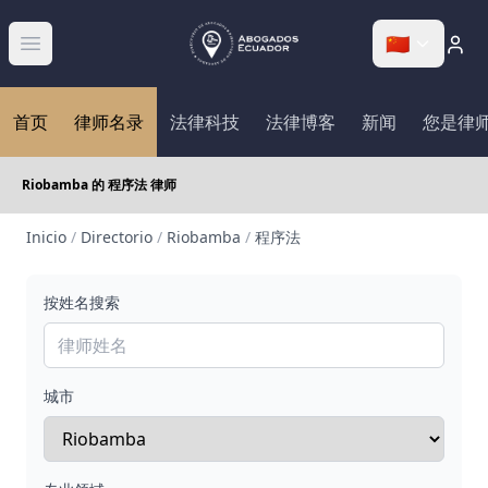
🇨🇳
Abrir menú
首页
律师名录
法律科技
法律博客
新闻
您是律
Riobamba 的 程序法 律师
Inicio
/
Directorio
/
Riobamba
/
程序法
按姓名搜索
城市