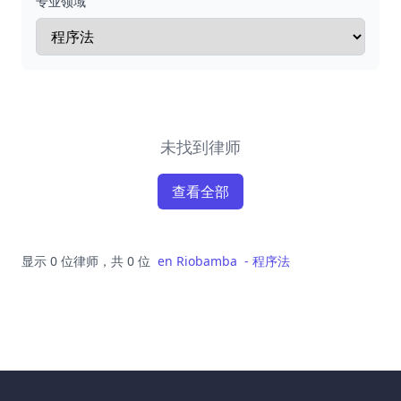
专业领域
未找到律师
查看全部
显示 0 位律师，共 0 位
en
Riobamba
-
程序法