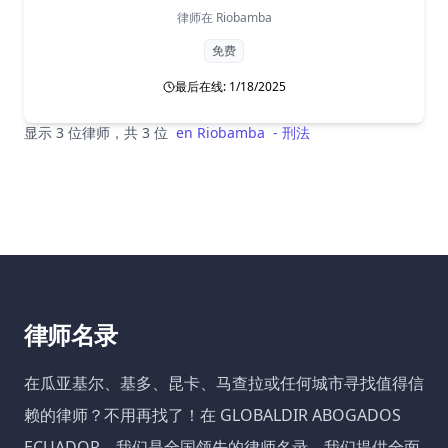
律师在
Riobamba
免费
最后在线: 1/18/2025
显示 3 位律师，共 3 位
en
Riobamba
-
刑法
律师名录
在瓜亚基尔、基多、昆卡、马查拉或任何城市寻找值得信
赖的律师？不用再找了！在 GLOBALDIR ABOGADOS
ECUADOR，我们是全国领先的律师名录。我们提供全面