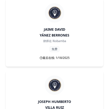
JAIME DAVID
YÁNEZ BERRONES
律师在
Riobamba
免费
最后在线: 1/18/2025
JOSEPH HUMBERTO
VILLA RUIZ