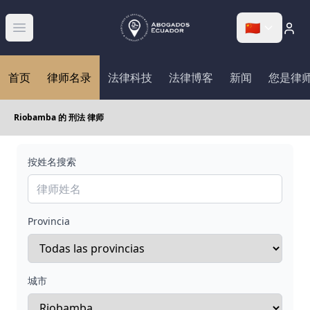
🇨🇳
Abrir menú
首页
律师名录
法律科技
法律博客
新闻
您是律
Riobamba 的 刑法 律师
按姓名搜索
Provincia
城市