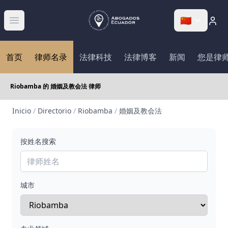
🇨🇳
Abrir menú
首页
律师名录
法律科技
法律博客
新闻
您是律
Riobamba 的 婚姻及教会法 律师
Inicio
/
Directorio
/
Riobamba
/
婚姻及教会法
按姓名搜索
城市