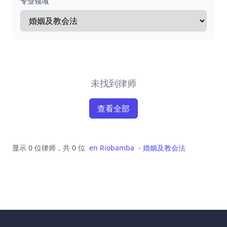
专业领域
未找到律师
查看全部
显示 0 位律师，共 0 位
en
Riobamba
-
婚姻及教会法