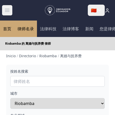
🇨🇳
Abrir menú
首页
律师名录
法律科技
法律博客
新闻
您是律
Riobamba 的 离婚与抚养费 律师
Inicio
/
Directorio
/
Riobamba
/
离婚与抚养费
按姓名搜索
城市