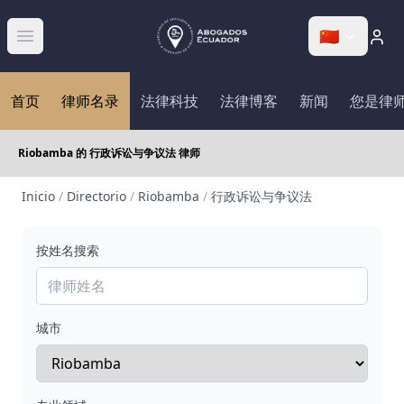
🇨🇳
Abrir menú
首页
律师名录
法律科技
法律博客
新闻
您是律
Riobamba 的 行政诉讼与争议法 律师
Inicio
/
Directorio
/
Riobamba
/
行政诉讼与争议法
按姓名搜索
城市