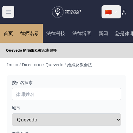
🇨🇳
Abrir menú
首页
律师名录
法律科技
法律博客
新闻
您是律
Quevedo 的 婚姻及教会法 律师
Inicio
/
Directorio
/
Quevedo
/
婚姻及教会法
按姓名搜索
城市