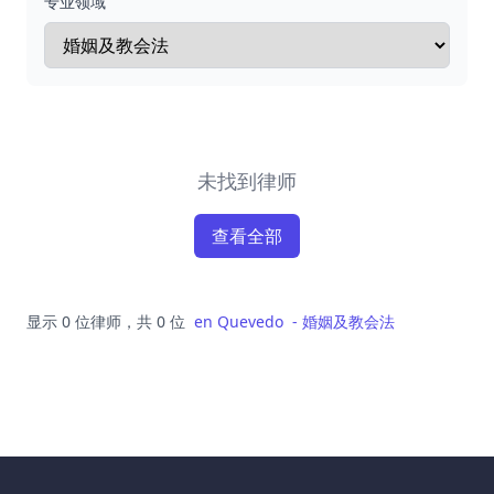
专业领域
未找到律师
查看全部
显示 0 位律师，共 0 位
en
Quevedo
-
婚姻及教会法