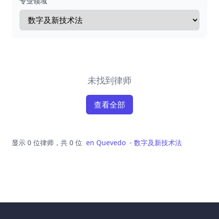
专业领域
未找到律师
查看全部
显示 0 位律师，共 0 位
en
Quevedo
-
数字及新技术法