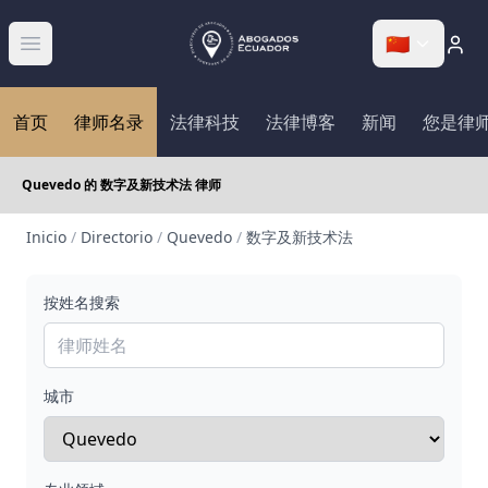
🇨🇳
Abrir menú
首页
律师名录
法律科技
法律博客
新闻
您是律
Quevedo 的 数字及新技术法 律师
Inicio
/
Directorio
/
Quevedo
/
数字及新技术法
按姓名搜索
城市